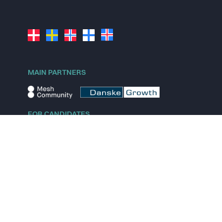
MAIN PARTNERS
FOR CANDIDATES
Explore jobs
Explore remote jobs
Explore startups
Explore content