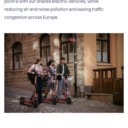
point B with our shared electric vehicles, while
reducing air and noise pollution and easing traffic
congestion across Europe.