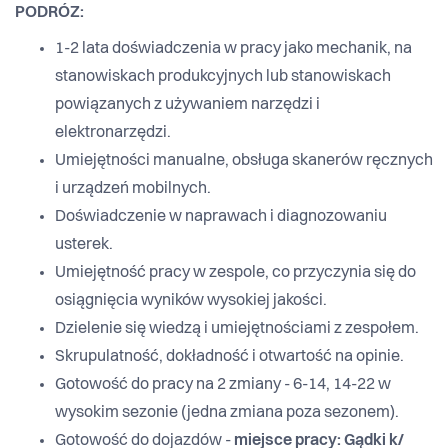
PODRÓZ:
1-2 lata doświadczenia w pracy jako mechanik, na
stanowiskach produkcyjnych lub stanowiskach
powiązanych z używaniem narzędzi i
elektronarzędzi.
Umiejętności manualne, obsługa skanerów ręcznych
i urządzeń mobilnych.
Doświadczenie w naprawach i diagnozowaniu
usterek.
Umiejętność pracy w zespole, co przyczynia się do
osiągnięcia wyników wysokiej jakości.
Dzielenie się wiedzą i umiejętnościami z zespołem.
Skrupulatność, dokładność i otwartość na opinie.
Gotowość do pracy na 2 zmiany - 6-14, 14-22 w
wysokim sezonie (jedna zmiana poza sezonem).
Gotowość do dojazdów -
miejsce pracy: Gądki k/