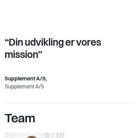
“Din udvikling er vores
mission”
Supplement A/S,
Supplement A/S
Team