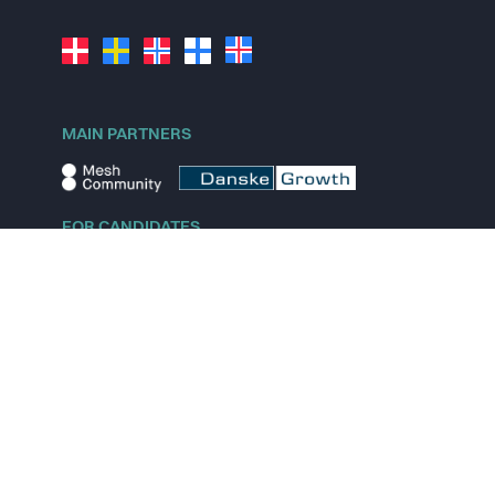
MAIN PARTNERS
FOR CANDIDATES
Explore jobs
Explore remote jobs
Explore startups
Explore content
FOR STARTUPS